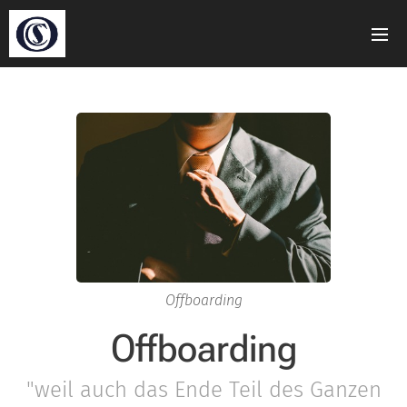
Offboarding
Offboarding
"weil auch das Ende Teil des Ganzen