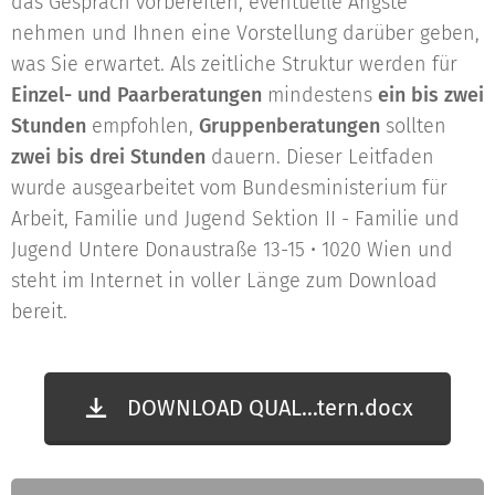
das Gespräch vorbereiten, eventuelle Ängste
nehmen und Ihnen eine Vorstellung darüber geben,
was Sie erwartet. Als zeitliche Struktur werden für
Einzel- und Paarberatungen
mindestens
ein bis zwei
Stunden
empfohlen,
Gruppenberatungen
sollten
zwei bis drei Stunden
dauern. Dieser Leitfaden
wurde ausgearbeitet vom Bundesministerium für
Arbeit, Familie und Jugend Sektion II - Familie und
Jugend Untere Donaustraße 13-15 • 1020 Wien und
steht im Internet in voller Länge zum Download
bereit.
DOWNLOAD QUAL...tern.docx