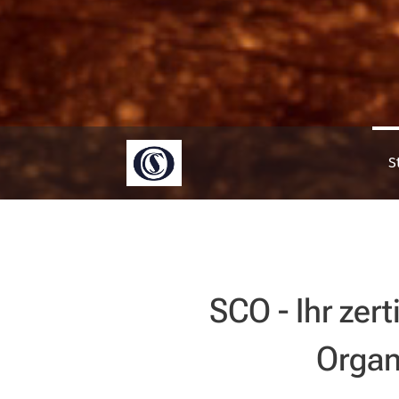
S
SCO - Ihr zerti
Organ