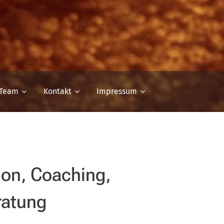
 Team
Kontakt
Impressum
ion, Coaching,
ratung