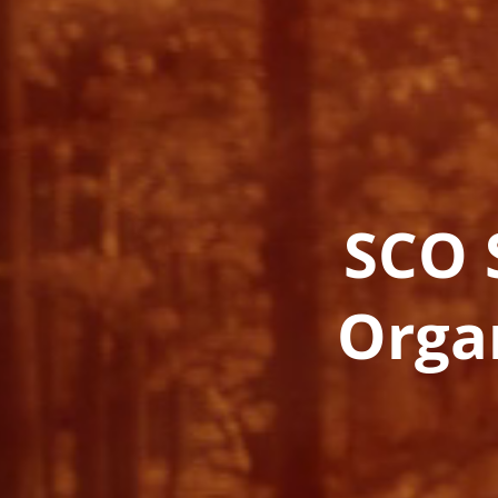
SCO 
Orga