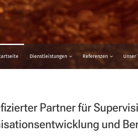
tartseite
Dienstleistungen
Referenzen
Unser
fizierter Partner für
Supervis
isationsentwicklung und Be