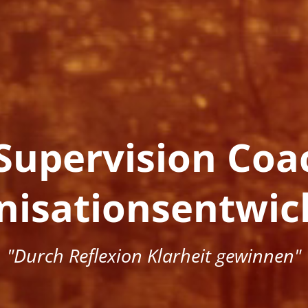
Supervision Coa
nisationsentwic
"
Durch
Reflexion
Klarheit gewinnen"