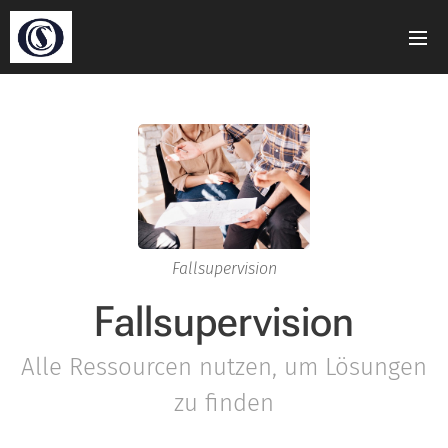
Fallsupervision
Fallsupervision
Alle Ressourcen nutzen, um Lösungen
zu finden