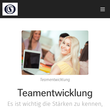
Teamentwicklung
Teamentwicklung
Es ist wichtig die Stärken zu kennen,