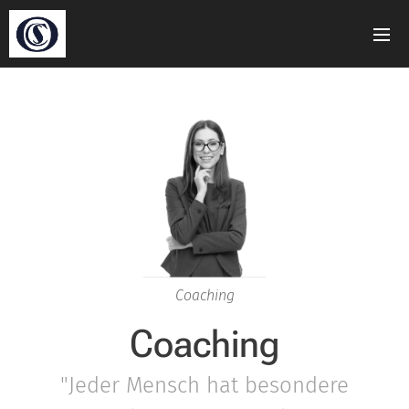
Coaching
Coaching
"Jeder Mensch hat besondere