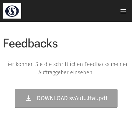
Feedbacks
Hier können Sie die schriftlichen Feedbacks meiner
Auftraggeber einsehen.
DOWNLOAD svAut...ttal.pdf